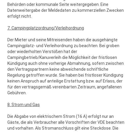
Behörden oder kommunale Seite weitergegeben. Eine
Datenweitergabe der Meldedaten zu kommerziellen Zwecken
erfolgt nicht.
7. Campingplatzordnung/Verleihordnung
Der Mieter und seine Mitreisenden haben die ausgehängte
Campingplatz- und Verleihordnung zu beachten. Bei groben
oder wiederholten Verstößen hat der
Campingbetrieb/Kanuverleih die Möglichkeit der fristlosen
Kündigung auch ohne vorherige Abmahnung, sofern zwischen
den Vertragspartnern keine abweichende schriftliche
Regelung getroffen wurde. Sie haben bei fristloser Kündigung
keinen Anspruch auf anteilige Erstattung bzw. auf Erlass, der
für den vertragsgemäß vereinbarten Zeitraum, angefallenen
Gebühren.
8. Strom und Gas
Die Abgabe von elektrischem Strom (16 A) erfolgt nur an
Gäste, die als Verbraucher alle Vorschriften der VDE beachten
und vorhalten. Als Stromanschluss gilt eine Steckdose. Die