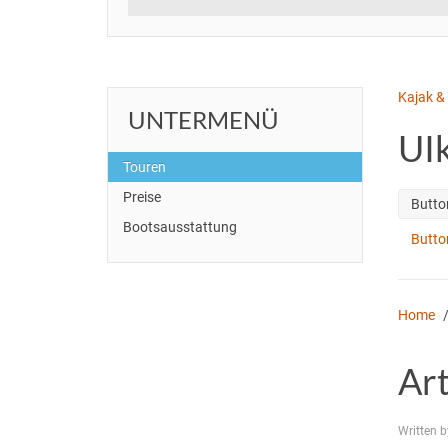
Kajak &
UNTERMENÜ
UIk
Touren
Preise
Butto
Bootsausstattung
Button
Home
Art
Written b