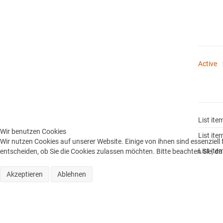
Active
List ite
Wir benutzen Cookies
List ite
Wir nutzen Cookies auf unserer Website. Einige von ihnen sind essenziell
List ite
entscheiden, ob Sie die Cookies zulassen möchten. Bitte beachten Sie, da
Akzeptieren
Ablehnen