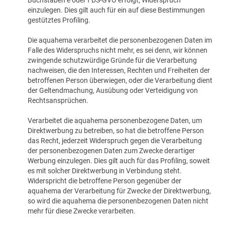
Buchstaben e oder f DS-GVO erfolgt, Widerspruch
einzulegen. Dies gilt auch für ein auf diese Bestimmungen
gestütztes Profiling.
Die aquahema verarbeitet die personenbezogenen Daten im
Falle des Widerspruchs nicht mehr, es sei denn, wir können
zwingende schutzwürdige Gründe für die Verarbeitung
nachweisen, die den Interessen, Rechten und Freiheiten der
betroffenen Person überwiegen, oder die Verarbeitung dient
der Geltendmachung, Ausübung oder Verteidigung von
Rechtsansprüchen.
Verarbeitet die aquahema personenbezogene Daten, um
Direktwerbung zu betreiben, so hat die betroffene Person
das Recht, jederzeit Widerspruch gegen die Verarbeitung
der personenbezogenen Daten zum Zwecke derartiger
Werbung einzulegen. Dies gilt auch für das Profiling, soweit
es mit solcher Direktwerbung in Verbindung steht.
Widerspricht die betroffene Person gegenüber der
aquahema der Verarbeitung für Zwecke der Direktwerbung,
so wird die aquahema die personenbezogenen Daten nicht
mehr für diese Zwecke verarbeiten.