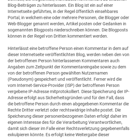
Blog-Beiträgen zu hinterlassen. Ein Blog ist ein auf einer
Internetseite geführtes, in der Regel öffentlich einsehbares
Portal, in welchem eine oder mehrere Personen, die Blogger oder
Web-Blogger genannt werden, Artikel posten oder Gedanken in
sogenannten Blogposts niederschreiben können. Die Blogposts
können in der Regel von Dritten kommentiert werden.
Hinterlässt eine betroffene Person einen Kommentar in dem auf
dieser Internetseite veröffentlichten Blog, werden neben den von
der betroffenen Person hinterlassenen Kommentaren auch
Angaben zum Zeitpunkt der Kommentareingabe sowie zu dem
von der betroffenen Person gewählten Nutzernamen
(Pseudonym) gespeichert und veröffentlicht. Ferner wird die
vom Internet-Service-Provider (ISP) der betroffenen Person
vergebene IP-Adresse mitprotokolliert. Diese Speicherung der IP-
Adresse erfolgt aus Sicherheitsgründen und für den Fall, dass
die betroffene Person durch einen abgegebenen Kommentar die
Rechte Dritter verletzt oder rechtswidrige Inhalte postet. Die
Speicherung dieser personenbezogenen Daten erfolgt daher im
eigenen Interesse des für die Verarbeitung Verantwortlichen,
damit sich dieser im Falle einer Rechtsverletzung gegebenenfalls
exkulpieren könnte. Es erfolgt keine Weitergabe dieser