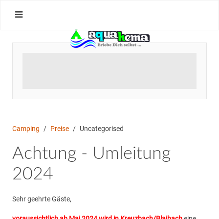
Camping
Preise
Uncategorised
Achtung - Umleitung
2024
Sehr geehrte Gäste,
voraussichtlich ab Mai 2024 wird in Kreuzbach/Blaibach
eine