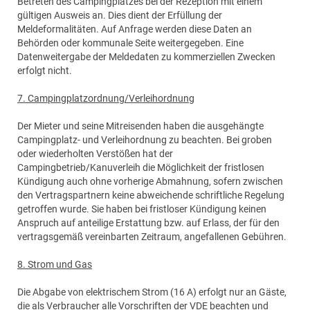
Betreten des Campingplatzes bei der Rezeption mit einem
gültigen Ausweis an. Dies dient der Erfüllung der
Meldeformalitäten. Auf Anfrage werden diese Daten an
Behörden oder kommunale Seite weitergegeben. Eine
Datenweitergabe der Meldedaten zu kommerziellen Zwecken
erfolgt nicht.
7. Campingplatzordnung/Verleihordnung
Der Mieter und seine Mitreisenden haben die ausgehängte
Campingplatz- und Verleihordnung zu beachten. Bei groben
oder wiederholten Verstößen hat der
Campingbetrieb/Kanuverleih die Möglichkeit der fristlosen
Kündigung auch ohne vorherige Abmahnung, sofern zwischen
den Vertragspartnern keine abweichende schriftliche Regelung
getroffen wurde. Sie haben bei fristloser Kündigung keinen
Anspruch auf anteilige Erstattung bzw. auf Erlass, der für den
vertragsgemäß vereinbarten Zeitraum, angefallenen Gebühren.
8. Strom und Gas
Die Abgabe von elektrischem Strom (16 A) erfolgt nur an Gäste,
die als Verbraucher alle Vorschriften der VDE beachten und