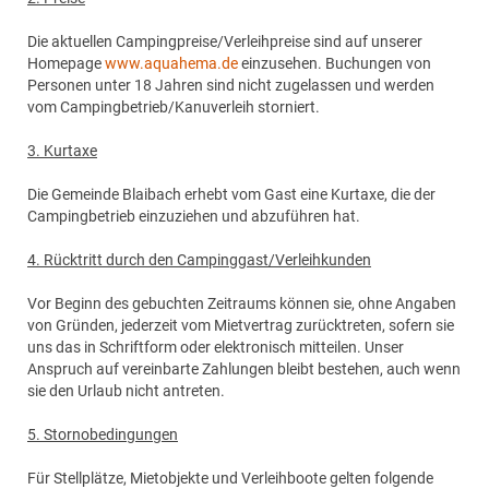
Die aktuellen Campingpreise/Verleihpreise sind auf unserer
Homepage
www.aquahema.de
einzusehen. Buchungen von
Personen unter 18 Jahren sind nicht zugelassen und werden
vom Campingbetrieb/Kanuverleih storniert.
3. Kurtaxe
Die Gemeinde Blaibach erhebt vom Gast eine Kurtaxe, die der
Campingbetrieb einzuziehen und abzuführen hat.
4. Rücktritt durch den Campinggast/Verleihkunden
Vor Beginn des gebuchten Zeitraums können sie, ohne Angaben
von Gründen, jederzeit vom Mietvertrag zurücktreten, sofern sie
uns das in Schriftform oder elektronisch mitteilen. Unser
Anspruch auf vereinbarte Zahlungen bleibt bestehen, auch wenn
sie den Urlaub nicht antreten.
5. Stornobedingungen
Für Stellplätze, Mietobjekte und Verleihboote gelten folgende